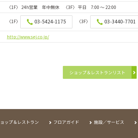
〈1F〉 24h営業 年中無休 〈3F〉 平日 7:00 ～ 22:00
03-5424-1175
03-3440-7701
〈1F〉
〈3F〉
http://www.sej.co.jp/
ショップ＆レストランリスト
ョップ＆レストラン
フロアガイド
施設／サービス