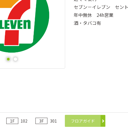
セブン－イレブン セン
年中無休 24h営業
酒・タバコ有
1F
102
3F
301
フロアガイド