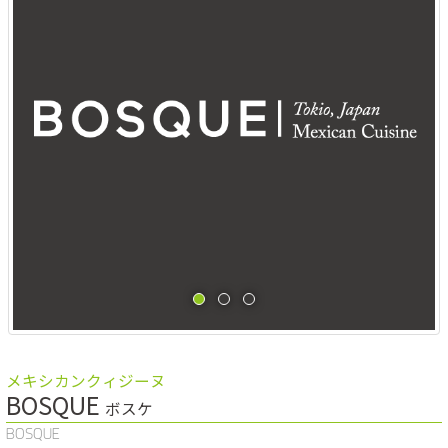
メキシカンクィジーヌ
BOSQUE
ボスケ
BOSQUE