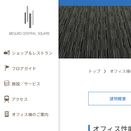
MEGURO CENTRAL SQUARE
ショップ＆レストラン
フロアガイド
トップ
オフィス棟
施設／サービス
建物概要
アクセス
オフィス棟のご案内
オフィス性