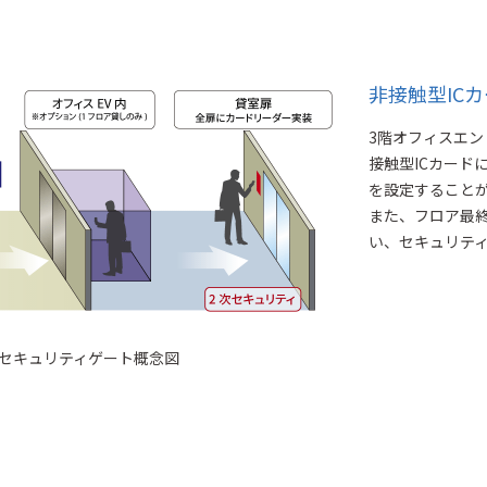
非接触型IC
3階オフィスエ
接触型ICカード
を設定すること
また、フロア最
い、セキュリテ
セキュリティゲート概念図