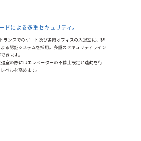
カードによる多重セキュリティ。
ントランスでのゲート及び各階オフィスの入退室に、非
による認証システムを採用。多重のセキュリティライン
ができます。
終退室の際にはエレベーターの不停止設定と連動を行
ィレベルを高めます。