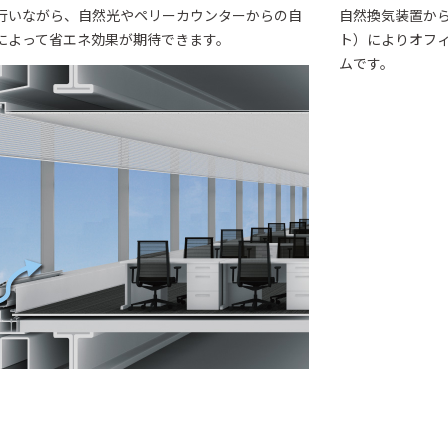
行いながら、自然光やペリーカウンターからの自
自然換気装置か
によって省エネ効果が期待できます。
ト）によりオフ
ムです。