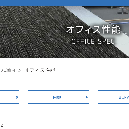
オフィス性能
のご案内
内観
BCP
能