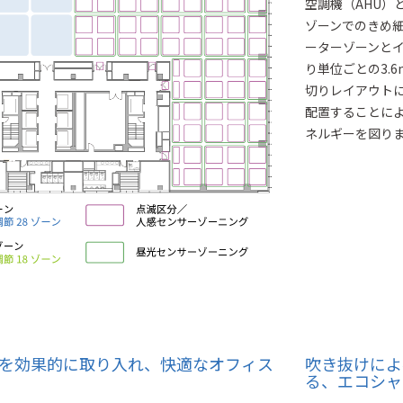
空調機（AHU）
ゾーンでのきめ
ーターゾーンと
り単位ごとの3.
切りレイアウト
配置することに
ネルギーを図り
を効果的に取り入れ、快適なオフィス
吹き抜けによ
る、エコシャ