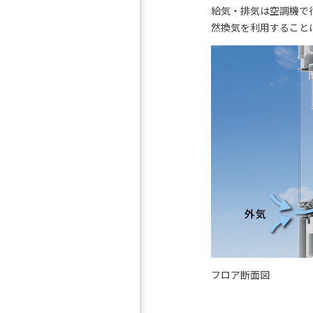
給気・排気は空調機で
然換気を利用すること
フロア断面図