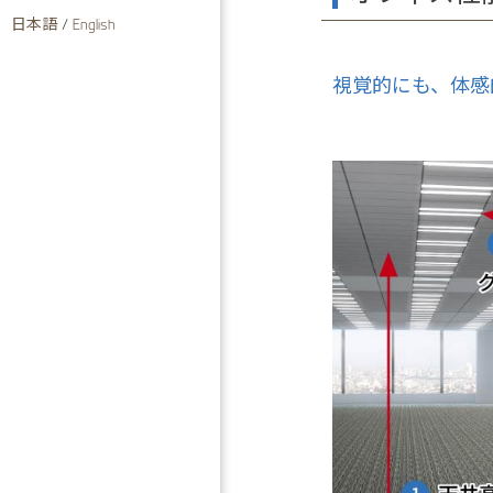
日本語
/
English
視覚的にも、体感